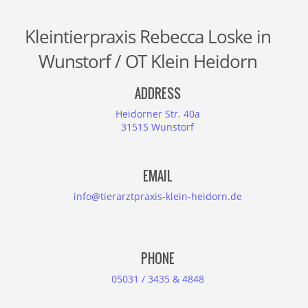
Kleintierpraxis Rebecca Loske in
Wunstorf / OT Klein Heidorn
ADDRESS
Heidorner Str. 40a
31515 Wunstorf
EMAIL
info@tierarztpraxis-klein-heidorn.de
PHONE
05031 / 3435 & 4848