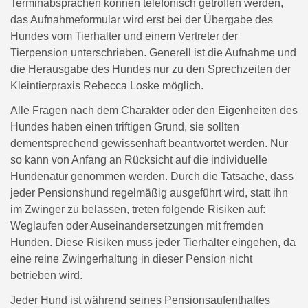
Terminabsprachen können telefonisch getroffen werden,
das Aufnahmeformular wird erst bei der Übergabe des
Hundes vom Tierhalter und einem Vertreter der
Tierpension unterschrieben. Generell ist die Aufnahme und
die Herausgabe des Hundes nur zu den Sprechzeiten der
Kleintierpraxis Rebecca Loske möglich.
Alle Fragen nach dem Charakter oder den Eigenheiten des
Hundes haben einen triftigen Grund, sie sollten
dementsprechend gewissenhaft beantwortet werden. Nur
so kann von Anfang an Rücksicht auf die individuelle
Hundenatur genommen werden. Durch die Tatsache, dass
jeder Pensionshund regelmäßig ausgeführt wird, statt ihn
im Zwinger zu belassen, treten folgende Risiken auf:
Weglaufen oder Auseinandersetzungen mit fremden
Hunden. Diese Risiken muss jeder Tierhalter eingehen, da
eine reine Zwingerhaltung in dieser Pension nicht
betrieben wird.
Jeder Hund ist während seines Pensionsaufenthaltes