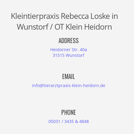
Kleintierpraxis Rebecca Loske in
Wunstorf / OT Klein Heidorn
ADDRESS
Heidorner Str. 40a
31515 Wunstorf
EMAIL
info@tierarztpraxis-klein-heidorn.de
PHONE
05031 / 3435 & 4848